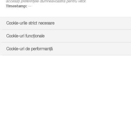
accesați preferințele dumneavoastră pentru viitor.
Timestamp:
--
Cookie-urile strict necesare
Cookie-uri funcționale
Cookie-uri de performanță