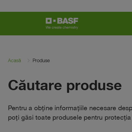
Acasă
Produse
Căutare produse
Pentru a obține informațiile necesare despr
poți găsi toate produsele pentru protecția 