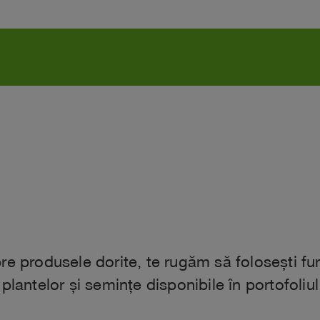
e produsele dorite, te rugăm să folosești func
plantelor și semințe disponibile în portofoliu