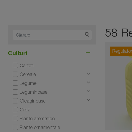
58 Re
Regulator
Culturi
Cartofi
Cereale
Legume
Leguminoase
Oleaginoase
Orez
Plante aromatice
Plante ornamentale