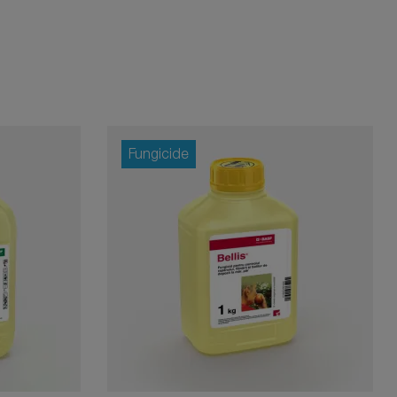
Fungicide