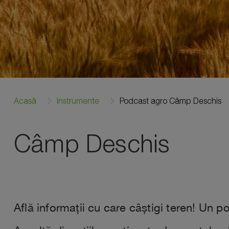
Acasă
Instrumente
Podcast agro Câmp Deschis
Câmp Deschis
Află informații cu care câștigi teren! Un p