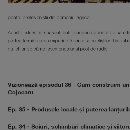
pentru profesioniștii din domeniul agricol.
Acest podcast s-a născut dintr-o nevoie evidentă pe care tot m
partea fermierilor cu experiență sau a specialiștilor. Timpul u
nu, chiar pe câmp, asemenea unui post de radio.
Vizionează episodul 36 - Cum construim un 
Cojocaru
Ep. 35 - Produsele locale și puterea lanțuri
Ep. 34 - Soiuri, schimbări climatice și viitoru