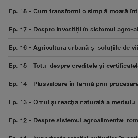
Ep. 18 - Cum transformi o simplă moară într
Ep. 17 - Despre investiții în sistemul agro
Ep. 16 - Agricultura urbană și soluțiile de vi
Ep. 15 - Totul despre creditele și certificat
Ep. 14 - Plusvaloare în fermă prin procesare
Ep. 13 - Omul și reacția naturală a mediului
Ep. 12 - Despre sistemul agroalimentar româ