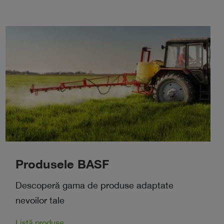
Produsele BASF
Descoperă gama de produse adaptate
nevoilor tale
Listă produse