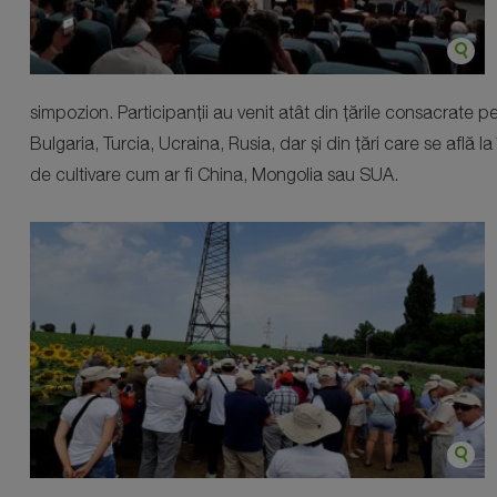
simpozion. Participanții au venit atât din țările consacrate p
Bulgaria, Turcia, Ucraina, Rusia, dar și din țări care se află la
de cultivare cum ar fi China, Mongolia sau SUA.