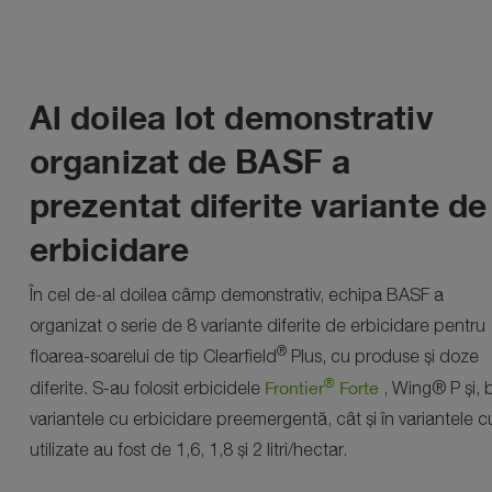
Al doilea lot demonstrativ
organizat de BASF a
prezentat diferite variante de
erbicidare
În cel de-al doilea câmp demonstrativ, echipa BASF a
organizat o serie de 8 variante diferite de erbicidare pentru
®
floarea-soarelui de tip Clearfield
Plus, cu produse și doze
®
Frontier
Forte
diferite. S-au folosit erbicidele
, Wing®
P și, 
variantele cu erbicidare preemergentă, cât și în variantele 
utilizate au fost de 1,6, 1,8 și 2 litri/hectar.