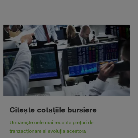
Citește cotațiile bursiere
Urmărește cele mai recente prețuri de
tranzacționare și evoluția acestora