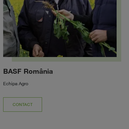
BASF România
Echipa Agro
CONTACT