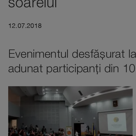
soarelui
12.07.2018
Evenimentul desfășurat la î
adunat participanți din 10 