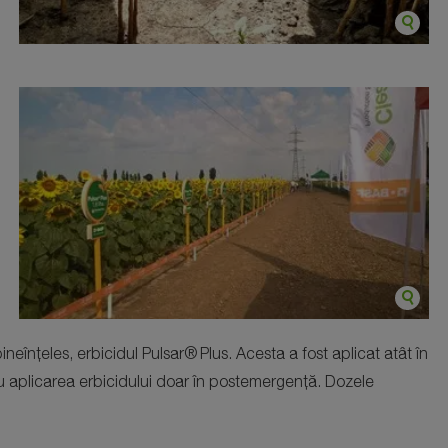
bineînțeles, erbicidul Pulsar®
Plus. Acesta a fost aplicat atât în
cu aplicarea erbicidului doar în postemergență. Dozele