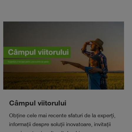
Câmpul viitorului
Obține cele mai recente sfaturi de la experți,
informații despre soluții inovatoare, invitații