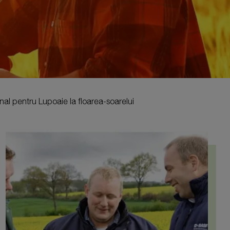
nal pentru Lupoaie la floarea-soarelui