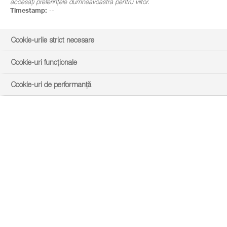
accesați preferințele dumneavoastră pentru viitor.
Timestamp:
--
Cookie-urile strict necesare
Cookie-uri funcționale
Cookie-uri de performanță