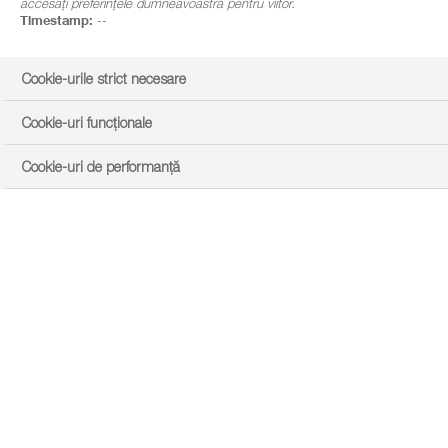
accesați preferințele dumneavoastră pentru viitor.
Timestamp:
--
Cookie-urile strict necesare
Cookie-uri funcționale
Cookie-uri de performanță