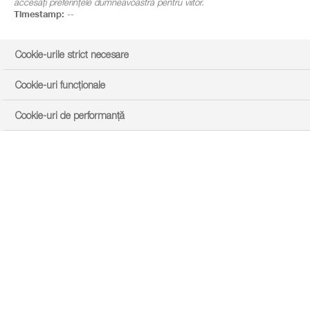
accesați preferințele dumneavoastră pentru viitor.
Timestamp:
--
Cookie-urile strict necesare
Cookie-uri funcționale
Cookie-uri de performanță