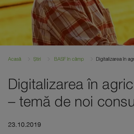
Acasă
Știri
BASF în câmp
Digitalizarea în ag
Digitalizarea în agric
– temă de noi consu
23.10.2019