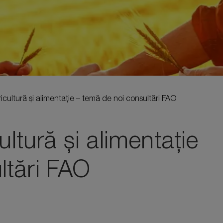
ricultură și alimentație – temă de noi consultări FAO
ultură și alimentație
ltări FAO