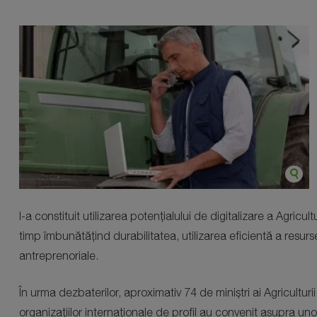
l-a constituit utilizarea potențialului de digitalizare a Agricult
timp îmbunătățind durabilitatea, utilizarea eficientă a resurs
antreprenoriale.
În urma dezbaterilor, aproximativ 74 de miniștri ai Agriculturii
organizațiilor internaționale de profil au convenit asupra uno