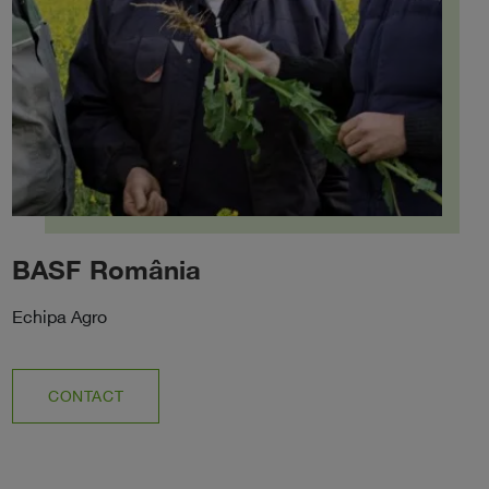
BASF România
Echipa Agro
CONTACT