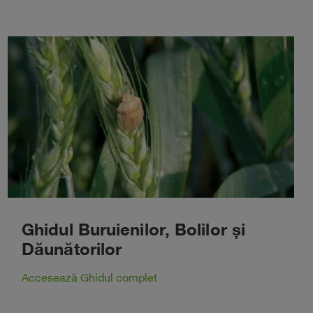
Ghidul Buruienilor, Bolilor și
Dăunătorilor
Accesează Ghidul complet