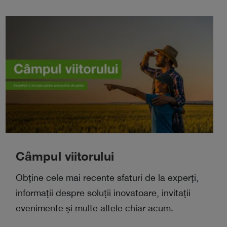
Câmpul viitorului
Obține cele mai recente sfaturi de la experți,
informații despre soluții inovatoare, invitații
evenimente și multe altele chiar acum.