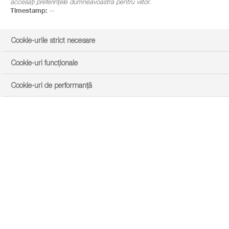
accesați preferințele dumneavoastră pentru viitor.
Timestamp:
--
Cookie-urile strict necesare
Cookie-uri funcționale
Cookie-uri de performanță