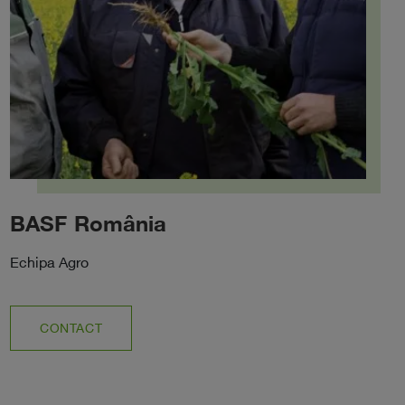
BASF România
Echipa Agro
CONTACT