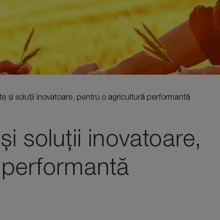
e și soluții inovatoare, pentru o agricultură performantă
i soluții inovatoare,
ă performantă