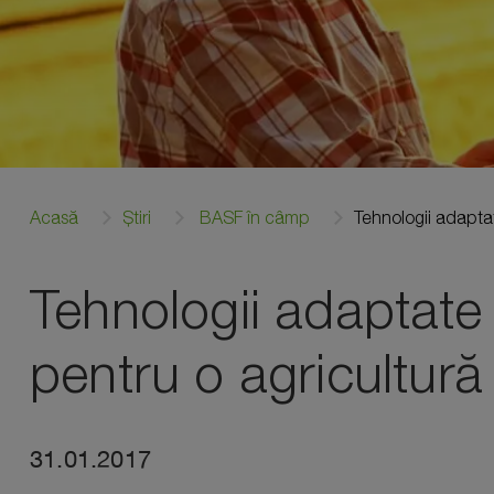
Acasă
Știri
BASF în câmp
Tehnologii adaptat
Tehnologii adaptate ș
pentru o agricultur
31.01.2017