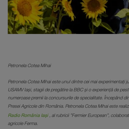
Petronela Cotea Mihai
Petronela Cotea Mihai este unul dintre cei mai experimentați j
USAMV Iași, stagii de pregătire la BBC și o experiență de pes
numeroase premii la concursurile de specialitate. Începând di
Presei Agricole din România. Petronela Cotea Mihai este reali
Radio România Iași
, al rubricii ”Fermier European”, colaborat
agricole Ferma.