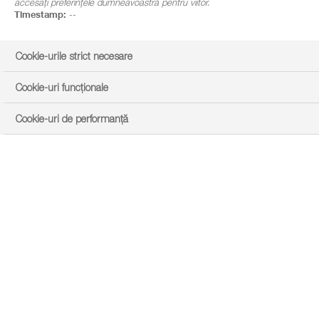
accesați preferințele dumneavoastră pentru viitor.
Timestamp:
--
Cookie-urile strict necesare
Cookie-uri funcționale
Cookie-uri de performanță