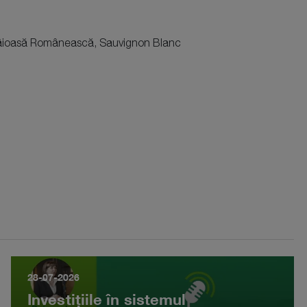
ămâioasă Românească, Sauvignon Blanc
28-07-2026
Investițiile în sistemul