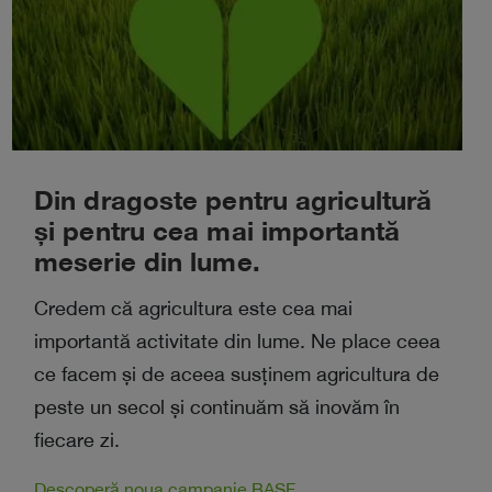
Din dragoste pentru agricultură
și pentru cea mai importantă
meserie din lume.
Credem că agricultura este cea mai
importantă activitate din lume. Ne place ceea
ce facem și de aceea susținem agricultura de
peste un secol și continuăm să inovăm în
fiecare zi.
Descoperă noua campanie BASF