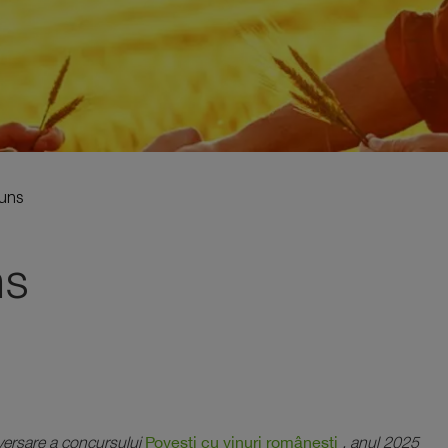
uns
ns
Povești cu vinuri românești
niversare a concursului
, anul 2025