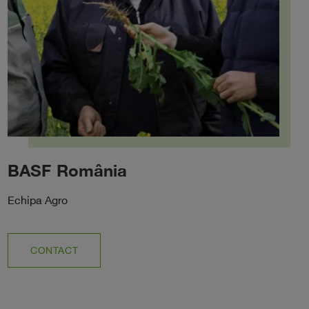
BASF România
Echipa Agro
CONTACT