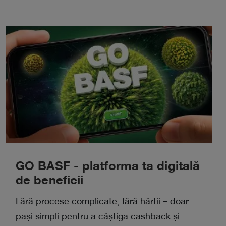
GO BASF - platforma ta digitală
de beneficii
Fără procese complicate, fără hârtii – doar
pași simpli pentru a câștiga cashback și