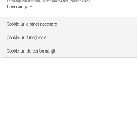
accesați preferințele dumneavoastră pentru viitor.
Timestamp:
--
Cookie-urile strict necesare
Cookie-uri funcționale
Cookie-uri de performanță