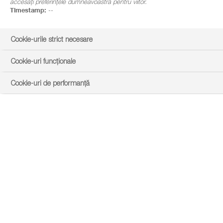
accesați preferințele dumneavoastră pentru viitor.
Timestamp:
--
Cookie-urile strict necesare
Cookie-uri funcționale
Cookie-uri de performanță