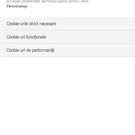
accesați preferințele dumneavoastră pentru viitor.
Timestamp:
--
Cookie-urile strict necesare
Cookie-uri funcționale
Cookie-uri de performanță