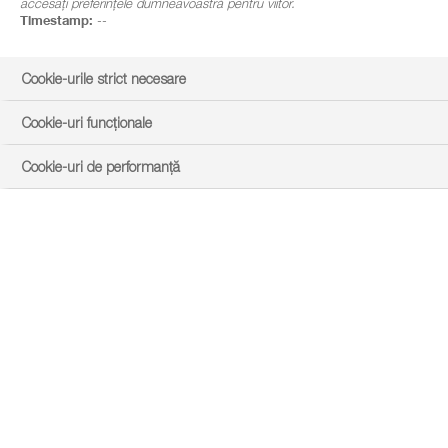
accesați preferințele dumneavoastră pentru viitor.
Timestamp:
--
Cookie-urile strict necesare
Cookie-uri funcționale
Cookie-uri de performanță