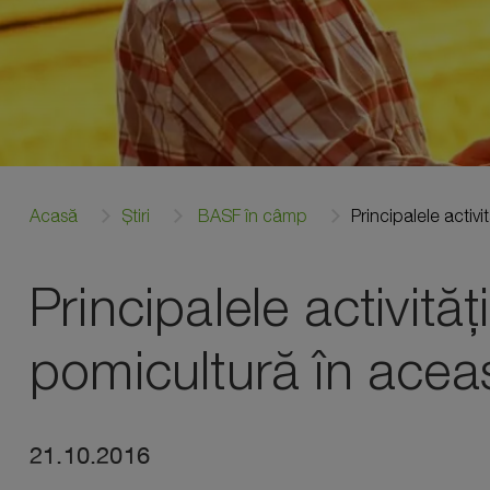
Acasă
Știri
BASF în câmp
Principalele activi
Principalele activități
pomicultură în acea
21.10.2016