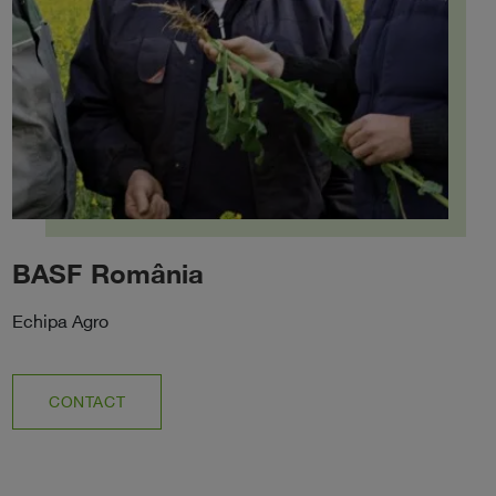
BASF România
Echipa Agro
CONTACT