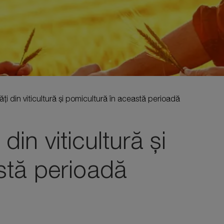
tăți din viticultură și pomicultură în această perioadă
 din viticultură și
stă perioadă