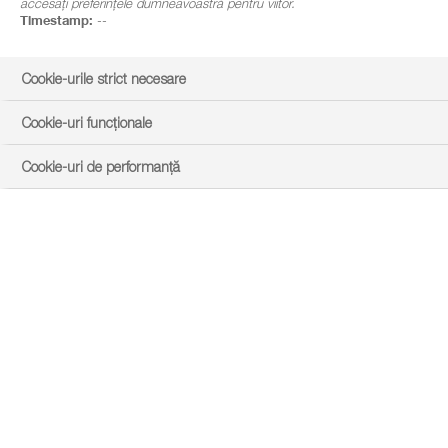
accesați preferințele dumneavoastră pentru viitor.
Timestamp:
--
Cookie-urile strict necesare
Cookie-uri funcționale
Cookie-uri de performanță