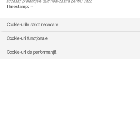
accesați preferințele dumneavoastră pentru viitor.
Timestamp:
--
Cookie-urile strict necesare
Cookie-uri funcționale
Cookie-uri de performanță