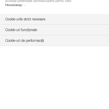
accesați preferințele dumneavoastră pentru viitor.
Timestamp:
--
Cookie-urile strict necesare
Cookie-uri funcționale
Cookie-uri de performanță