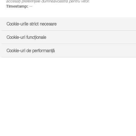
accesați preferințele dumneavoastră pentru viitor.
Timestamp:
--
Cookie-urile strict necesare
Cookie-uri funcționale
Cookie-uri de performanță