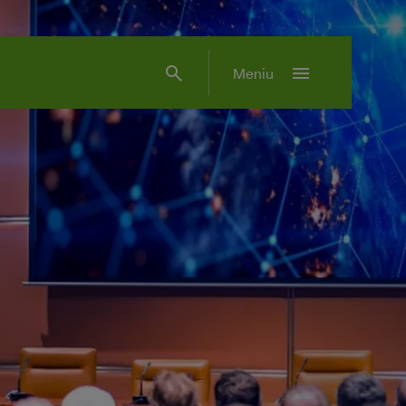
search
menu
Meniu