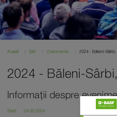
Acasă
Știri
Evenimente
2024 - Băleni-Sârbi
2024 - Băleni-Sârbi
Informații despre evenime
Start:
24.03.2024