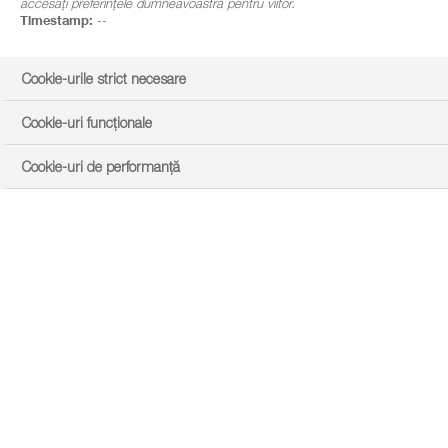
accesați preferințele dumneavoastră pentru viitor.
Timestamp:
--
Cookie-urile strict necesare
Cookie-uri funcționale
Cookie-uri de performanță