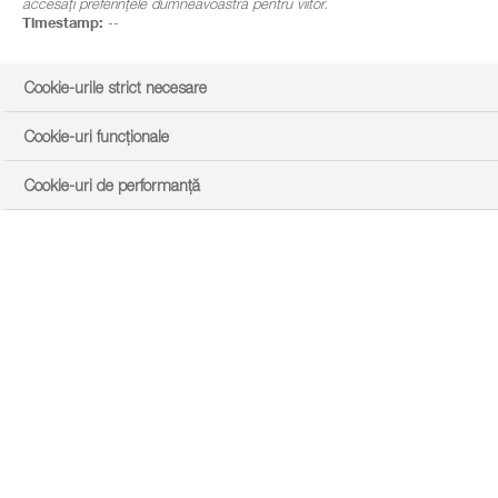
accesați preferințele dumneavoastră pentru viitor.
Timestamp:
--
Cookie-urile strict necesare
Cookie-uri funcționale
Cookie-uri de performanță