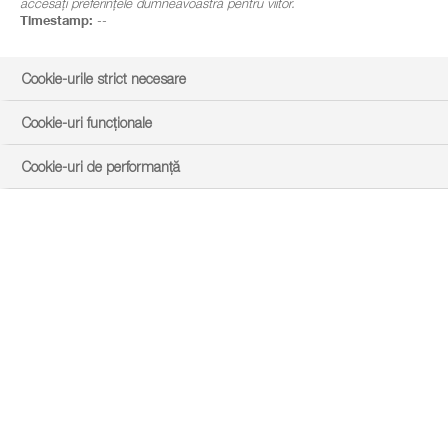
accesați preferințele dumneavoastră pentru viitor.
Timestamp:
--
Cookie-urile strict necesare
Cookie-uri funcționale
Cookie-uri de performanță