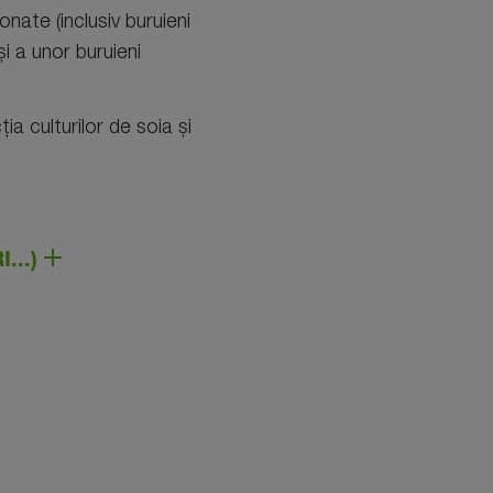
nate (inclusiv buruieni
 a unor buruieni
a culturilor de soia și
...)