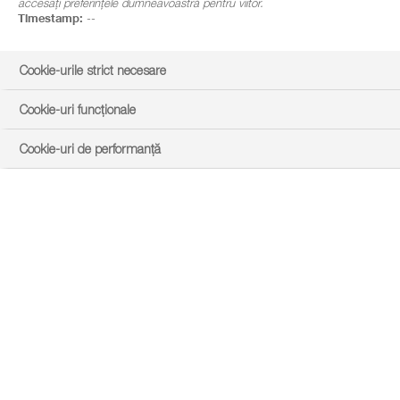
accesați preferințele dumneavoastră pentru viitor.
Timestamp:
--
Cookie-urile strict necesare
Cookie-uri funcționale
Cookie-uri de performanță