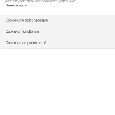
accesați preferințele dumneavoastră pentru viitor.
Timestamp:
--
Cookie-urile strict necesare
Cookie-uri funcționale
Cookie-uri de performanță