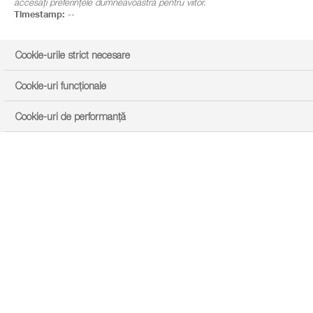
accesați preferințele dumneavoastră pentru viitor.
Timestamp:
--
Cookie-urile strict necesare
Cookie-uri funcționale
Cookie-uri de performanță