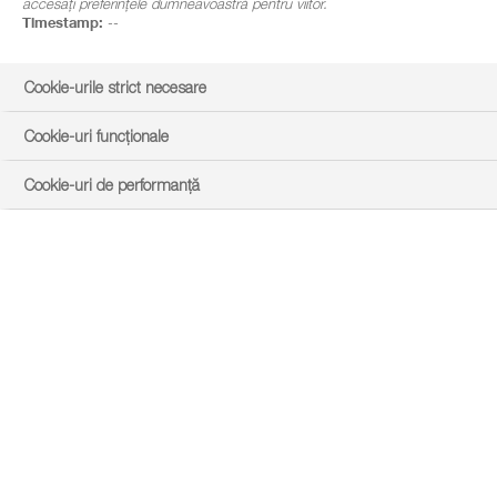
accesați preferințele dumneavoastră pentru viitor.
Timestamp:
--
Cookie-urile strict necesare
Cookie-uri funcționale
Cookie-uri de performanță