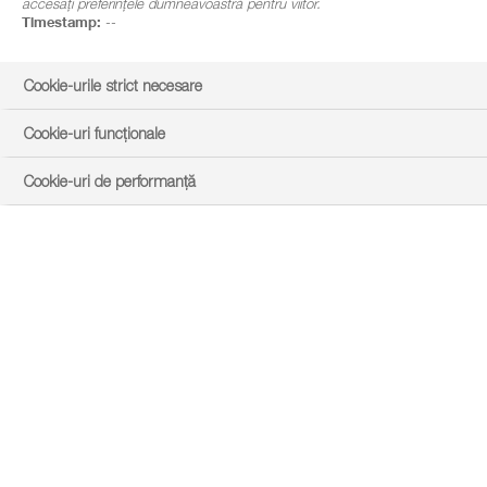
accesați preferințele dumneavoastră pentru viitor.
Timestamp:
--
Cookie-urile strict necesare
Cookie-uri funcționale
Cookie-uri de performanță