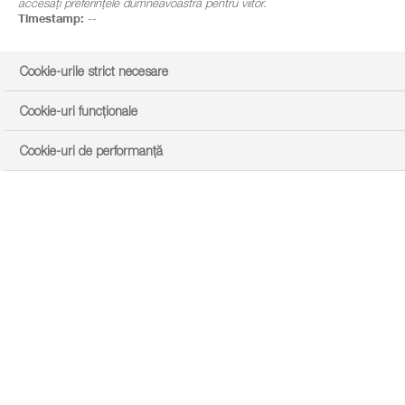
accesați preferințele dumneavoastră pentru viitor.
Timestamp:
--
Cookie-urile strict necesare
Cookie-uri funcționale
Cookie-uri de performanță