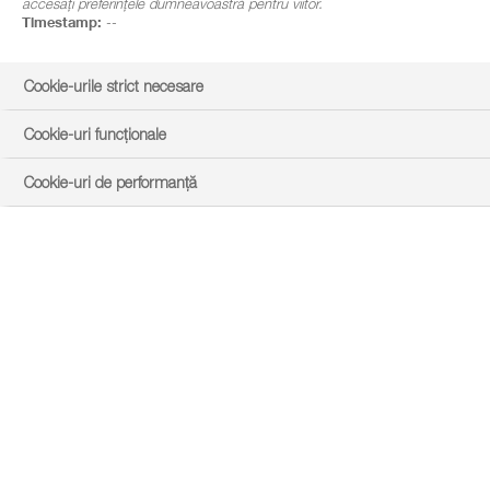
accesați preferințele dumneavoastră pentru viitor.
Timestamp:
--
Cookie-urile strict necesare
Cookie-uri funcționale
Cookie-uri de performanță