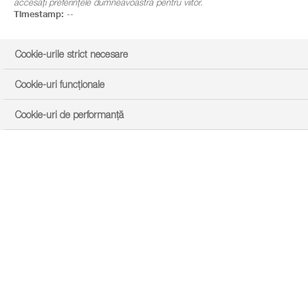
accesați preferințele dumneavoastră pentru viitor.
Timestamp:
--
Cookie-urile strict necesare
Cookie-uri funcționale
Cookie-uri de performanță