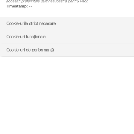
accesați preferințele dumneavoastră pentru viitor.
Timestamp:
--
Cookie-urile strict necesare
Cookie-uri funcționale
Cookie-uri de performanță