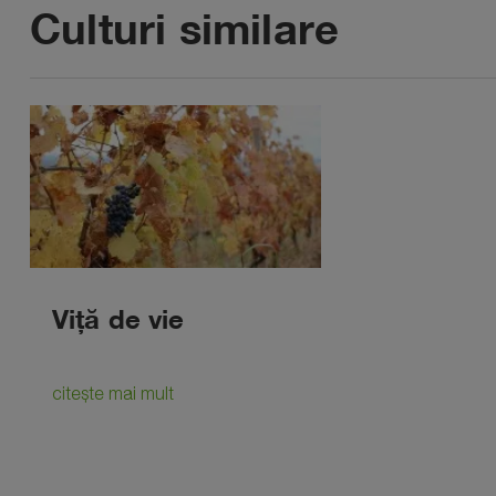
Culturi similare
Viță de vie
citește mai mult