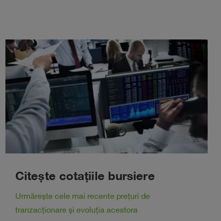
Citește cotațiile bursiere
Urmărește cele mai recente prețuri de
tranzacționare și evoluția acestora