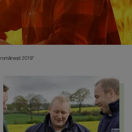
i românești 2019”