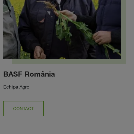
BASF România
Echipa Agro
CONTACT