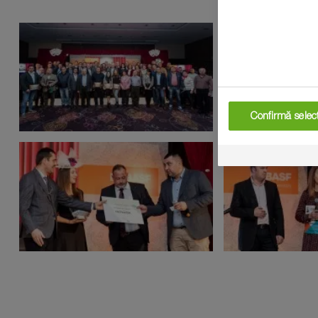
Confirmă selecț