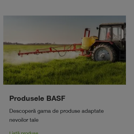
Produsele BASF
Descoperă gama de produse adaptate
nevoilor tale
Listă produse