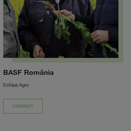
BASF România
Echipa Agro
CONTACT