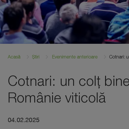
Acasă
Știri
Evenimente anterioare
Cotnari: 
Cotnari: un colț bin
Românie viticolă
04.02.2025