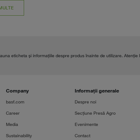
MULTE
auna eticheta şi informaţiile despre produs înainte de utilizare. Atenţie 
Company
Informații generale
basf.com
Despre noi
Career
Secțiune Presă Agro
Media
Evenimente
Sustainability
Contact