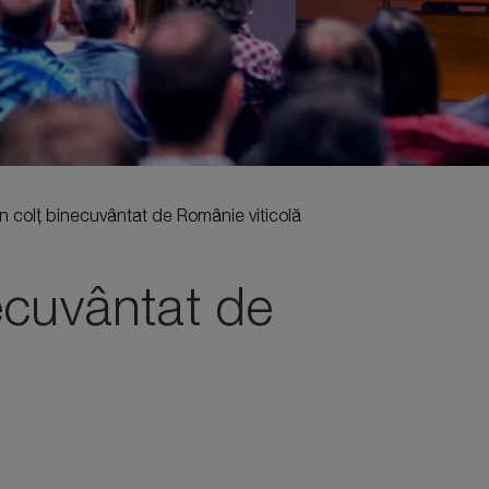
un colț binecuvântat de Românie viticolă
ecuvântat de