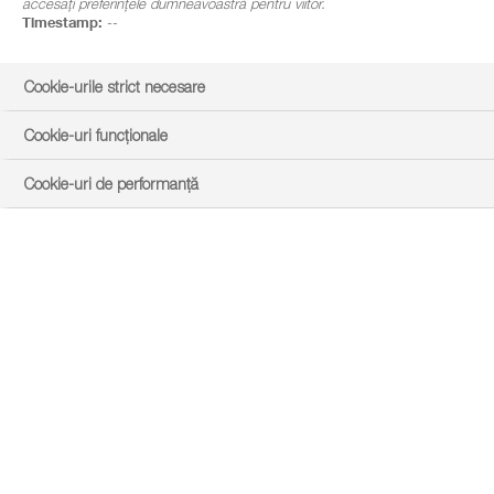
accesați preferințele dumneavoastră pentru viitor.
Timestamp:
--
Cookie-urile strict necesare
Cookie-uri funcționale
Cookie-uri de performanță