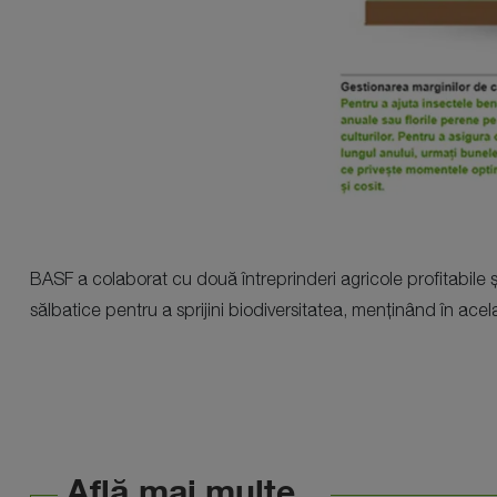
BASF a colaborat cu două întreprinderi agricole profitabile
sălbatice pentru a sprijini biodiversitatea, menținând în ace
Află mai multe