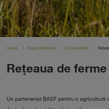
Acasă
Responsabilitate
Biodiversitate
Rețeau
Rețeaua de ferme 
Un parteneriat BASF pentru o agricultură 