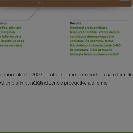
 și pasionale din 2002, pentru a demonstra modul în care fermele
lași timp și îmbunătățind zonele productive ale fermei.