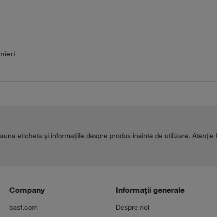
mieri
auna eticheta şi informaţiile despre produs înainte de utilizare. Atenţie 
Company
Informații generale
basf.com
Despre noi