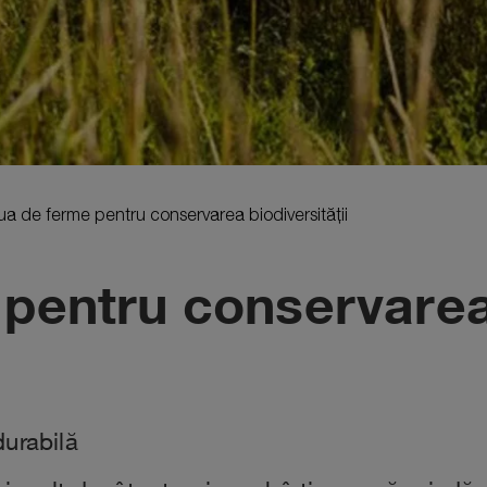
a de ferme pentru conservarea biodiversității
pentru conservarea 
durabilă