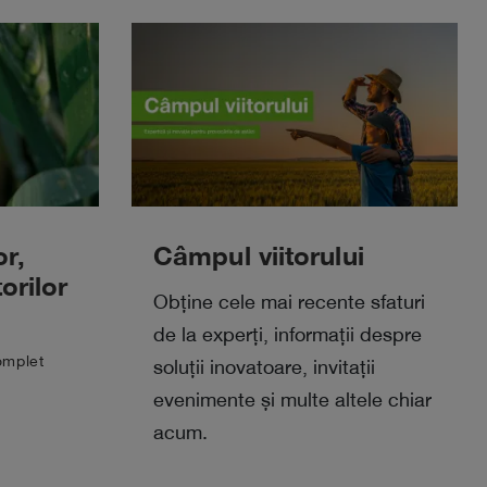
or,
Câmpul viitorului
orilor
Obține cele mai recente sfaturi
de la experți, informații despre
omplet
soluții inovatoare, invitații
evenimente și multe altele chiar
acum.