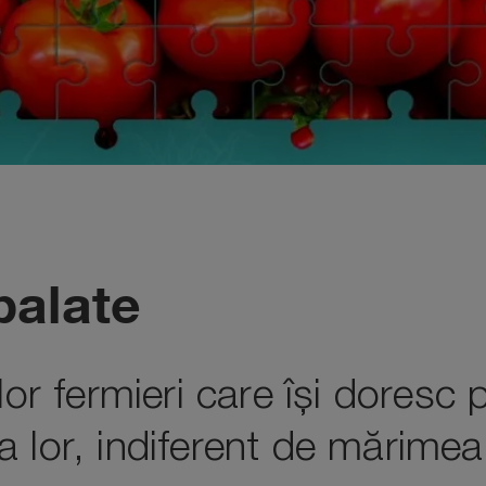
alate
ilor fermieri care își doresc
 lor, indiferent de mărimea