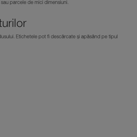
 sau parcele de mici dimensiuni.
urilor
dusului. Etichetele pot fi descărcate și apăsând pe tipul