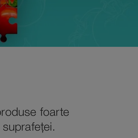
 produse foarte
 suprafeței.