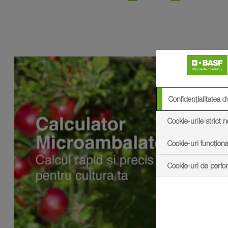
Confidențialitatea d
Cookie-urile strict 
Cookie-uri funcționa
Cookie-uri de perf