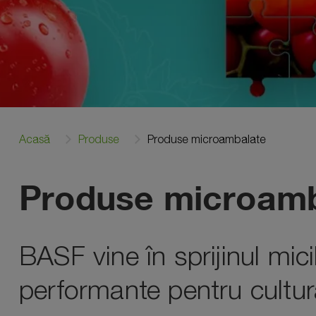
Acasă
Produse
Produse microambalate
Produse microamb
BASF vine în sprijinul mic
performante pentru cultura