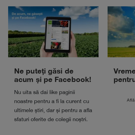
Ne puteți găsi de
Vreme
acum și pe Facebook!
pentru
Nu uita să dai like paginii
east
Afl
noastre pentru a fi la curent cu
ultimele știri, dar și pentru a afla
sfaturi oferite de colegii noștri.