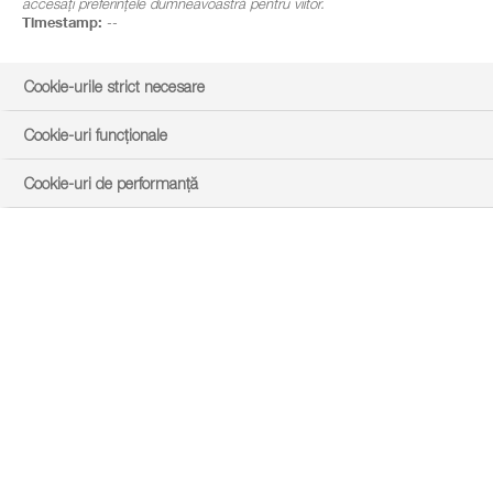
accesați preferințele dumneavoastră pentru viitor.
Timestamp:
--
Cookie-urile strict necesare
Cookie-uri funcționale
Cookie-uri de performanță