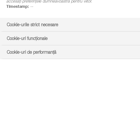
accesați preferințele dumneavoastră pentru viitor.
Timestamp:
--
Cookie-urile strict necesare
Cookie-uri funcționale
Cookie-uri de performanță