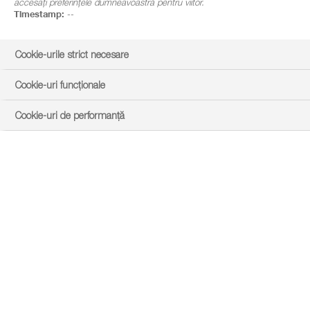
accesați preferințele dumneavoastră pentru viitor.
Timestamp:
--
Cookie-urile strict necesare
Cookie-uri funcționale
Cookie-uri de performanță