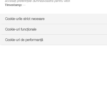
accesați preferințele dumneavoastră pentru viitor.
Timestamp:
--
Cookie-urile strict necesare
Cookie-uri funcționale
Cookie-uri de performanță