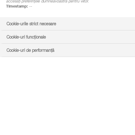
accesați preferințele dumneavoastră pentru viitor.
Timestamp:
--
Cookie-urile strict necesare
Cookie-uri funcționale
Cookie-uri de performanță