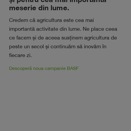
meserie din lume.
Credem că agricultura este cea mai
importantă activitate din lume. Ne place ceea
ce facem și de aceea susținem agricultura de
peste un secol și continuăm să inovăm în
fiecare zi.
Descoperă noua campanie BASF