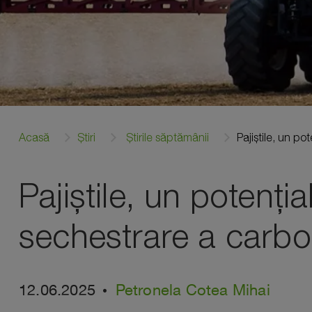
Acasă
Știri
Știrile săptămânii
Pajiștile, un po
Pajiștile, un potenția
sechestrare a carbo
12.06.2025
Petronela Cotea Mihai