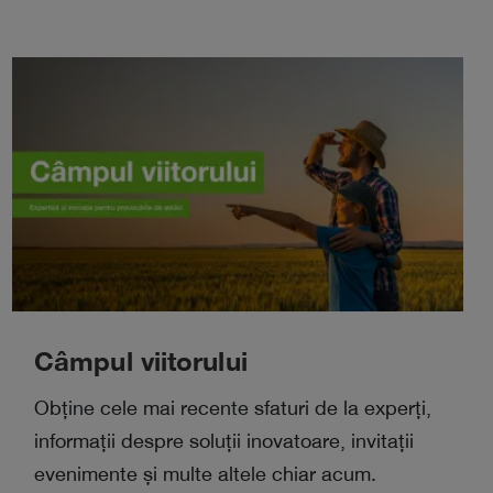
Câmpul viitorului
Obține cele mai recente sfaturi de la experți,
informații despre soluții inovatoare, invitații
evenimente și multe altele chiar acum.