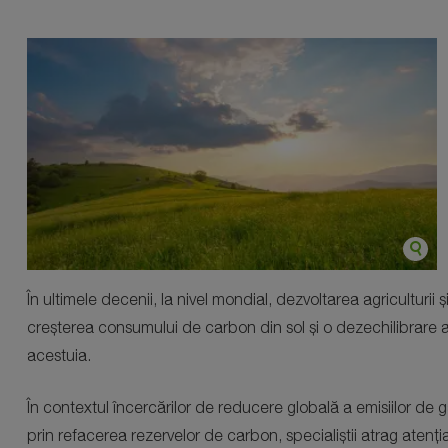
În ultimele decenii, la nivel mondial, dezvoltarea agriculturi
creșterea consumului de carbon din sol și o dezechilibrare 
acestuia.
În contextul încercărilor de reducere globală a emisiilor de gaz
prin refacerea rezervelor de carbon, specialiștii atrag atenția