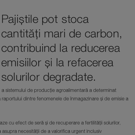
Pajiștile pot stoca
cantități mari de carbon,
contribuind la reducerea
emisiilor și la refacerea
solurilor degradate.
i și a sistemului de producție agroalimentară a determinat
a raportului dintre fenomenele de înmagazinare și de emisie a
e cu efect de seră și de recuperare a fertilității solurilor,
 asupra necesității de a valorifica urgent inclusiv