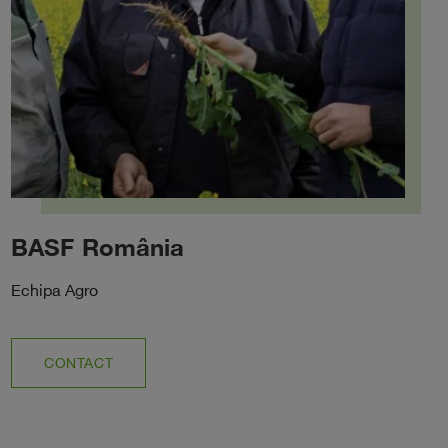
BASF România
Echipa Agro
CONTACT