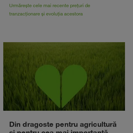
Urmărește cele mai recente prețuri de
tranzacționare și evoluția acestora
Din dragoste pentru agricultură
și pentru cea mai importantă