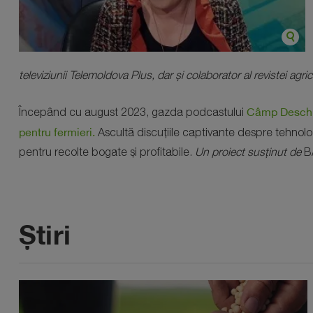
televiziunii Telemoldova Plus, dar și colaborator al revistei agri
Câmp Deschis.
Începând cu august 2023, gazda podcastului
pentru fermieri.
Ascultă discuțiile captivante despre tehnologi
pentru recolte bogate și profitabile.
Un proiect susținut de
BA
Știri