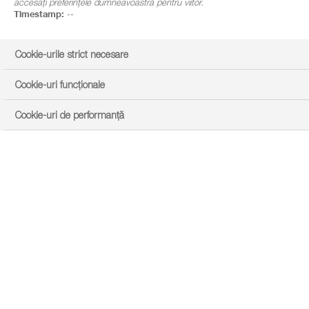
accesați preferințele dumneavoastră pentru viitor.
Timestamp:
--
Cookie-urile strict necesare
Cookie-uri funcționale
Cookie-uri de performanță