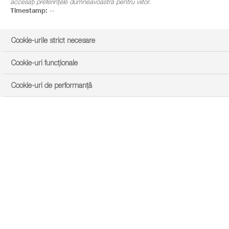
accesați preferințele dumneavoastră pentru viitor.
Timestamp:
--
Cookie-urile strict necesare
Cookie-uri funcționale
Cookie-uri de performanță