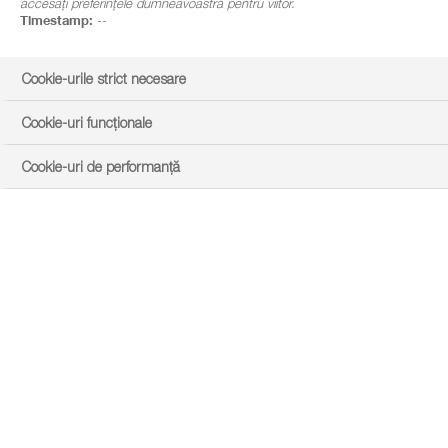
accesați preferințele dumneavoastră pentru viitor.
Timestamp:
--
Cookie-urile strict necesare
Cookie-uri funcționale
Cookie-uri de performanță