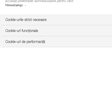
accesați preferințele dumneavoastră pentru viitor.
Timestamp:
--
Cookie-urile strict necesare
Cookie-uri funcționale
Cookie-uri de performanță